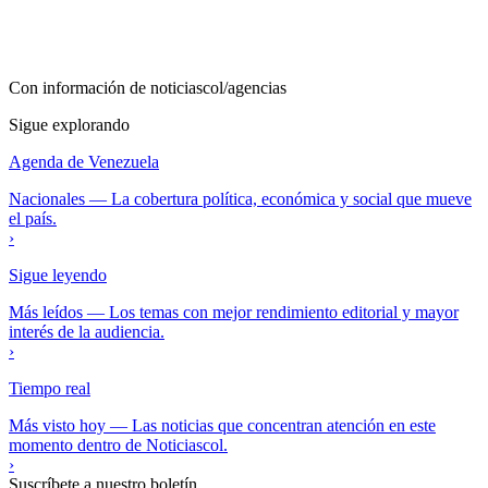
Con información de
noticiascol/agencias
Sigue explorando
Agenda de Venezuela
Nacionales
—
La cobertura política, económica y social que mueve
el país.
›
Sigue leyendo
Más leídos
—
Los temas con mejor rendimiento editorial y mayor
interés de la audiencia.
›
Tiempo real
Más visto hoy
—
Las noticias que concentran atención en este
momento dentro de Noticiascol.
›
Suscríbete a nuestro boletín