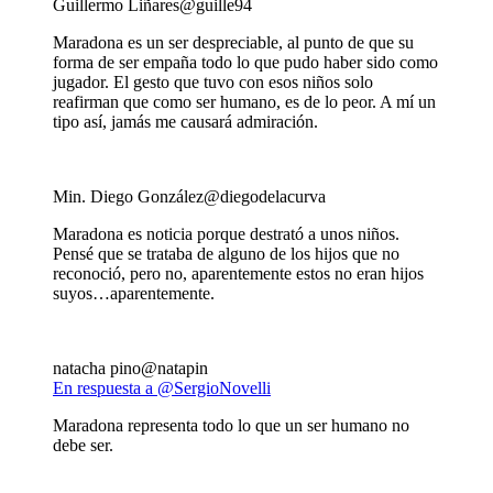
Guillermo Liñares
@guille94
Maradona es un ser despreciable, al punto de que su
forma de ser empaña todo lo que pudo haber sido como
jugador. El gesto que tuvo con esos niños solo
reafirman que como ser humano, es de lo peor. A mí un
tipo así, jamás me causará admiración.
Min. Diego González
@diegodelacurva
Maradona es noticia porque destrató a unos niños.
Pensé que se trataba de alguno de los hijos que no
reconoció, pero no, aparentemente estos no eran hijos
suyos…aparentemente.
natacha pino
@natapin
En respuesta a @SergioNovelli
Maradona representa todo lo que un ser humano no
debe ser.