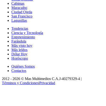
Cabimas
Maracaibo
Ciudad Ojeda
San Francisco
Lagunillas
Tendencias
Ciencia y Tecnología
Entretenimiento
Farándula
Más visto hoy
Más leídos
Dólar Hoy
Horóscopo
Quiénes Somos
Contactos
2012 -
2026
©
Mas Multimedios C.A.
J-40279329-4
|
Términos y Condiciones
|
Privacidad