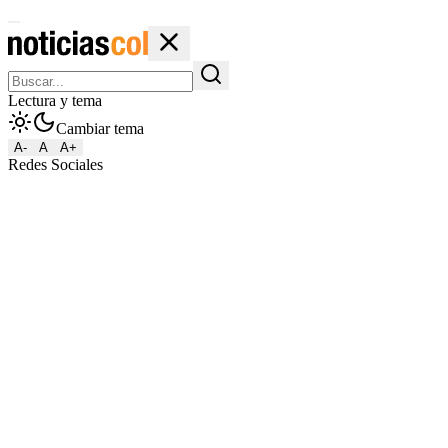
Lectura y tema
Cambiar tema
A-
A
A+
Redes Sociales