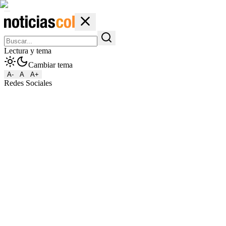
Lectura y tema
Cambiar tema
A-
A
A+
Redes Sociales