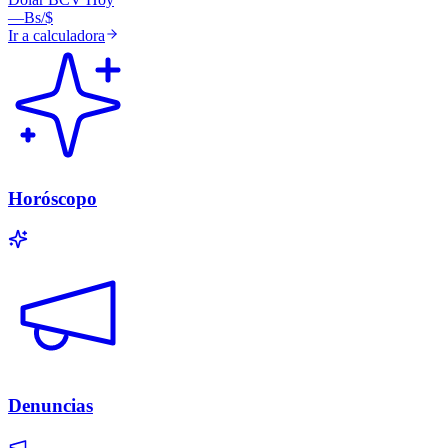
—
Bs/$
Ir a calculadora
Horóscopo
Denuncias