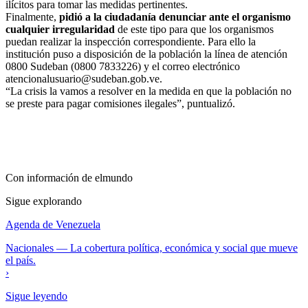
ilícitos para tomar las medidas pertinentes.
Finalmente,
pidió a la ciudadanía denunciar ante el organismo
cualquier irregularidad
de este tipo para que los organismos
puedan realizar la inspección correspondiente. Para ello la
institución puso a disposición de la población la línea de atención
0800 Sudeban (0800 7833226) y el correo electrónico
atencionalusuario@sudeban.gob.ve.
“La crisis la vamos a resolver en la medida en que la población no
se preste para pagar comisiones ilegales”, puntualizó.
Con información de
elmundo
Sigue explorando
Agenda de Venezuela
Nacionales
—
La cobertura política, económica y social que mueve
el país.
›
Sigue leyendo