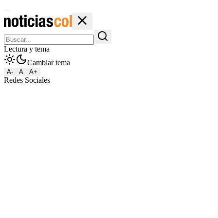
Lectura y tema
Cambiar tema
A-
A
A+
Redes Sociales