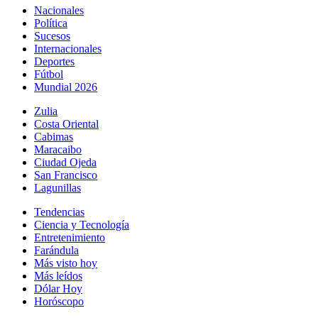
Nacionales
Política
Sucesos
Internacionales
Deportes
Fútbol
Mundial 2026
Zulia
Costa Oriental
Cabimas
Maracaibo
Ciudad Ojeda
San Francisco
Lagunillas
Tendencias
Ciencia y Tecnología
Entretenimiento
Farándula
Más visto hoy
Más leídos
Dólar Hoy
Horóscopo