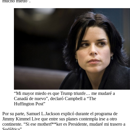
mucho miedo”.
“Mi mayor miedo es que Trump triunfe… me mudaré a
Canadá de nuevo”, declaró Campbell a “The
Huffington Post”
Por su parte, Samuel L.Jackson explicó durante el programa de
Jimmy Kimmel Live que entre sus planes contempla irse a otro
continente. “Si ese motherf**ker es Presidente, mudaré mi trasero a
Sudáfrica”.