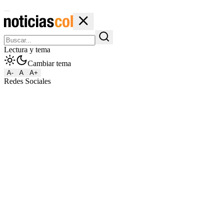
Lectura y tema
Cambiar tema
A-
A
A+
Redes Sociales