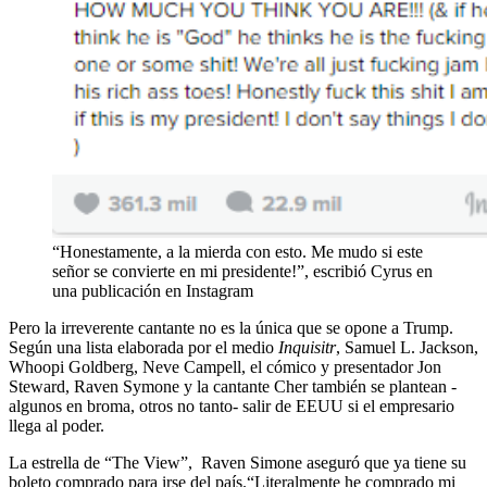
“Honestamente, a la mierda con esto. Me mudo si este
señor se convierte en mi presidente!”, escribió Cyrus en
una publicación en Instagram
Pero la irreverente cantante no es la única que se opone a Trump.
Según una lista elaborada por el medio
Inquisitr
, Samuel L. Jackson,
Whoopi Goldberg, Neve Campell, el cómico y presentador Jon
Steward, Raven Symone y la cantante Cher también se plantean -
algunos en broma, otros no tanto- salir de EEUU si el empresario
llega al poder.
La estrella de “The View”, Raven Simone aseguró que ya tiene su
boleto comprado para irse del país.“Literalmente he comprado mi