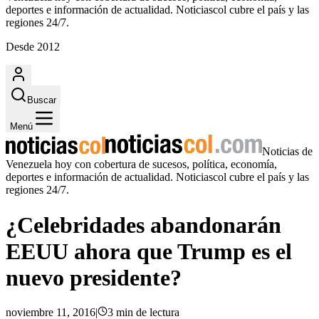
deportes e información de actualidad. Noticiascol cubre el país y las
regiones 24/7.
Desde 2012
Buscar
Menú
Noticias de
Venezuela hoy con cobertura de sucesos, política, economía,
deportes e información de actualidad. Noticiascol cubre el país y las
regiones 24/7.
¿Celebridades abandonarán
EEUU ahora que Trump es el
nuevo presidente?
noviembre 11, 2016
|
3
min
de lectura