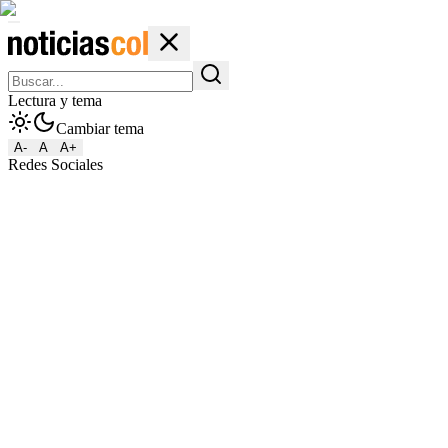
Lectura y tema
Cambiar tema
A-
A
A+
Redes Sociales