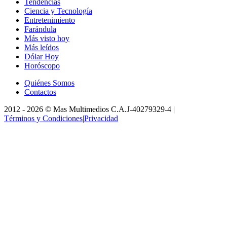
Tendencias
Ciencia y Tecnología
Entretenimiento
Farándula
Más visto hoy
Más leídos
Dólar Hoy
Horóscopo
Quiénes Somos
Contactos
2012 -
2026
©
Mas Multimedios C.A.
J-40279329-4
|
Términos y Condiciones
|
Privacidad