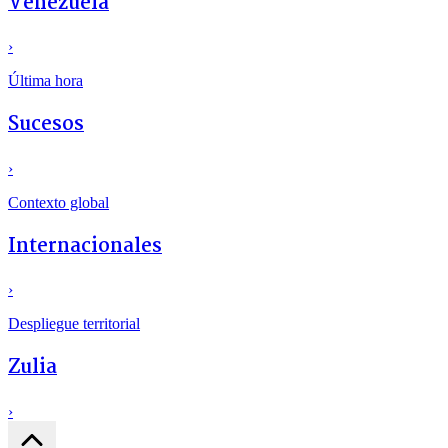
Venezuela
›
Última hora
Sucesos
›
Contexto global
Internacionales
›
Despliegue territorial
Zulia
›