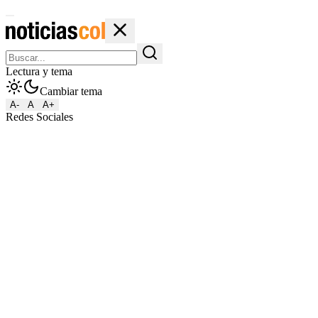
Lectura y tema
Cambiar tema
A-
A
A+
Redes Sociales