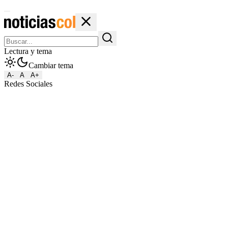
Lectura y tema
Cambiar tema
A-
A
A+
Redes Sociales